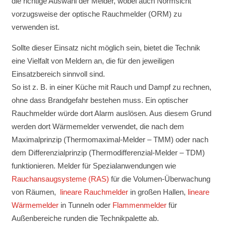
die richtige Auswahl der Melder, wobei auch Normsicht
vorzugsweise der optische Rauchmelder (ORM) zu
verwenden ist.
Sollte dieser Einsatz nicht möglich sein, bietet die Technik
eine Vielfalt von Meldern an, die für den jeweiligen
Einsatzbereich sinnvoll sind.
So ist z. B. in einer Küche mit Rauch und Dampf zu rechnen,
ohne dass Brandgefahr bestehen muss. Ein optischer
Rauchmelder würde dort Alarm auslösen. Aus diesem Grund
werden dort Wärmemelder verwendet, die nach dem
Maximalprinzip (Thermomaximal-Melder – TMM) oder nach
dem Differenzialprinzip (Thermodifferenzial-Melder – TDM)
funktionieren. Melder für Spezialanwendungen wie
Rauchansaugsysteme (RAS)
für die Volumen-Überwachung
von Räumen,
lineare Rauchmelder
in großen Hallen,
lineare
Wärmemelder
in Tunneln oder
Flammenmelder
für
Außenbereiche runden die Technikpalette ab.